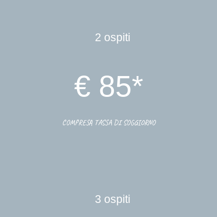
2
ospiti
€ 8
5*
COMPRESA TASSA DI SOGGIORNO
3
ospiti