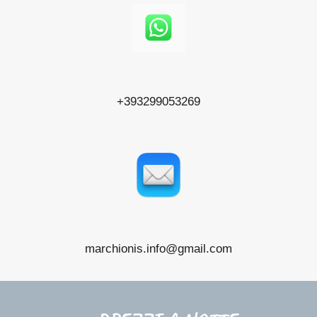
+39
3299053269
marchionis.info@gmail.com