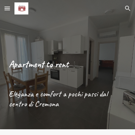
Skip to main content
Skip to navigation
Apartment to rent
Eleganza e co
m
fort a pochi passi dal
centro di Cremona