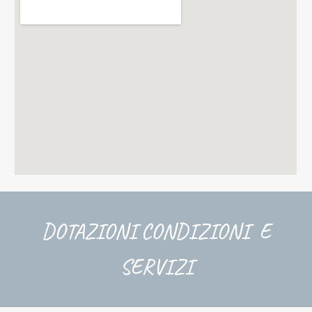
DOTAZIONI CONDIZIONI E
SERVIZI