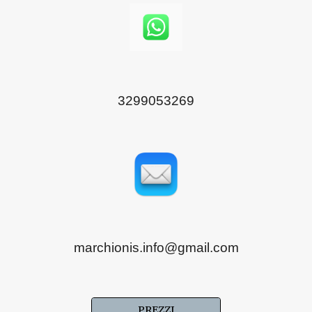
3299053269
marchionis.info@gmail.com
PREZZI