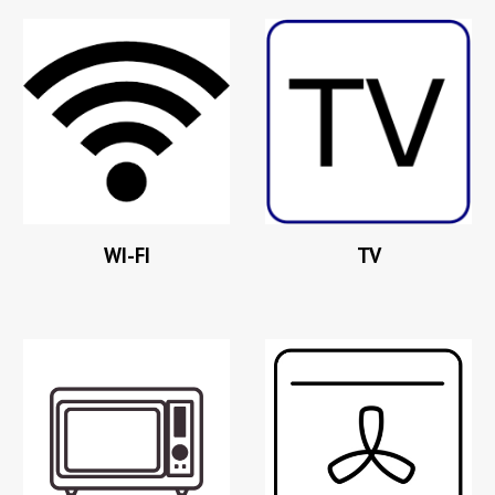
WI-FI
TV